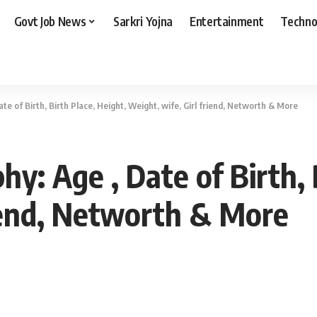
Govt Job News
Sarkri Yojna
Entertainment
Techno
te of Birth, Birth Place, Height, Weight, wife, Girl friend, Networth & More
y: Age , Date of Birth, 
riend, Networth & More