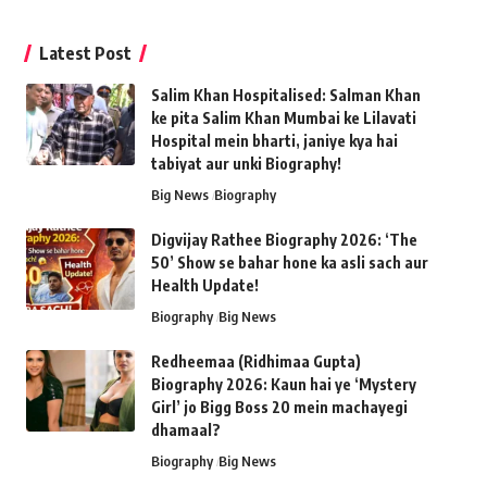
Latest Post
Salim Khan Hospitalised: Salman Khan
ke pita Salim Khan Mumbai ke Lilavati
Hospital mein bharti, janiye kya hai
tabiyat aur unki Biography!
Big News
Biography
Digvijay Rathee Biography 2026: ‘The
50’ Show se bahar hone ka asli sach aur
Health Update!
Biography
Big News
Redheemaa (Ridhimaa Gupta)
Biography 2026: Kaun hai ye ‘Mystery
Girl’ jo Bigg Boss 20 mein machayegi
dhamaal?
Biography
Big News