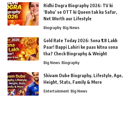
Ridhi Dogra Biography 2026: TV ki
‘Bahu’ se OTT ki Queen tak ka Safar,
Net Worth aur Lifestyle
Biography
Big News
Gold Rate Today 2026: Sona ₹1.8 Lakh
Paar! Bappi Lahiri ke paas kitna sona
tha? Check Biography & Weight
Big News
Biography
Shivam Dube Biography, Lifestyle, Age,
Height, Stats, Family & More
Entertainment
Big News