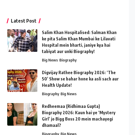
Latest Post
Salim Khan Hospitalised: Salman Khan
ke pita Salim Khan Mumbai ke Lilavati
Hospital mein bharti, janiye kya hai
tabiyat aur unki Biography!
Big News
Biography
Digvijay Rathee Biography 2026: ‘The
50’ Show se bahar hone ka asli sach aur
Health Update!
Biography
Big News
Redheemaa (Ridhimaa Gupta)
Biography 2026: Kaun hai ye ‘Mystery
Girl’ jo Bigg Boss 20 mein machayegi
dhamaal?
Biography
Big News