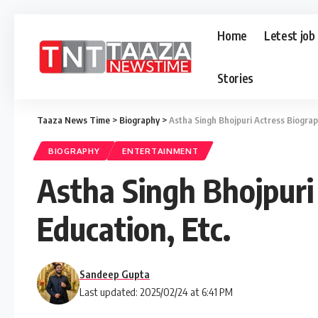
Home
Letest job
Stories
Taaza News Time
>
Biography
>
Astha Singh Bhojpuri Actress Biograph
BIOGRAPHY
ENTERTAINMENT
Astha Singh Bhojpuri 
Education, Etc.
Sandeep Gupta
Last updated: 2025/02/24 at 6:41 PM