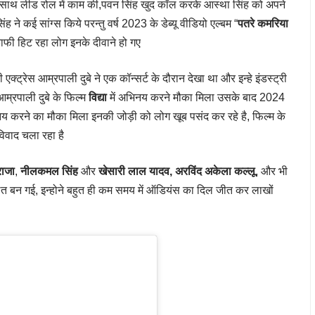
 साथ लीड रोल में काम की,पवन सिंह खुद कॉल करके आस्था सिंह को अपने
 ने कई सांग्स किये परन्तु वर्ष 2023 के डेब्यू वीडियो एल्बम “
पतरे कमरिया
 काफी हिट रहा लोग इनके दीवाने हो गए
क्ट्रेस आम्रपाली दुबे ने एक कॉन्सर्ट के दौरान देखा था और इन्हे इंडस्ट्री
्रपाली दुबे के फिल्म
विद्या
में अभिनय करने मौका मिला उसके बाद 2024
 अभिनय करने का मौका मिला इनकी जोड़ी को लोग खूब पसंद कर रहे है, फिल्म के
िवाद चला रहा है
राजा
,
नीलकमल सिंह
और
खेसारी लाल यादव
,
अरविंद अकेला कल्लू
, और भी
त बन गई, इन्होने बहुत ही कम समय में ऑडियंस का दिल जीत कर लाखों