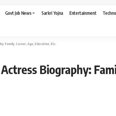
Govt Job News
Sarkri Yojna
Entertainment
Techno
y: Family, Career, Age, Education, Etc.
Actress Biography: Fami