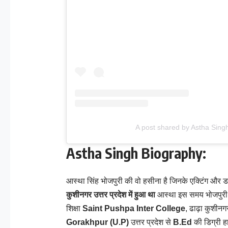
A post shared by Astha Sin
Astha Singh Biography:
आस्था सिंह भोजपुरी की वो हसीना है जिनके एक्टिंग और 
कुशीनगर उत्तर प्रदेश में हुआ था
आस्था इस समय भोजपुरी इं
शिक्षा
Saint Pushpa Inter College
, ढाढ़ा कुशीनग
Gorakhpur (U.P)
उत्तर प्रदेश से
B.Ed
की डिग्री ह