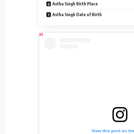
Astha Singh Birth Place
Astha Singh Date of Birth
View this post on In