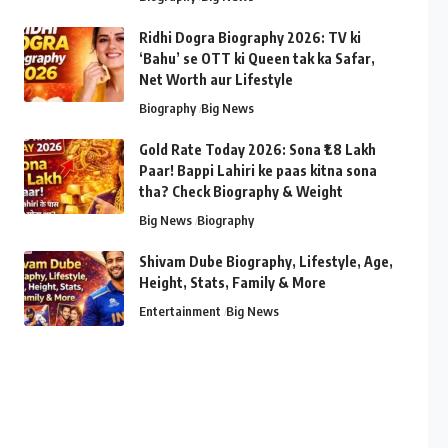
Ridhi Dogra Biography 2026: TV ki
‘Bahu’ se OTT ki Queen tak ka Safar,
Net Worth aur Lifestyle
Biography
Big News
Gold Rate Today 2026: Sona ₹1.8 Lakh
Paar! Bappi Lahiri ke paas kitna sona
tha? Check Biography & Weight
Big News
Biography
Shivam Dube Biography, Lifestyle, Age,
Height, Stats, Family & More
Entertainment
Big News