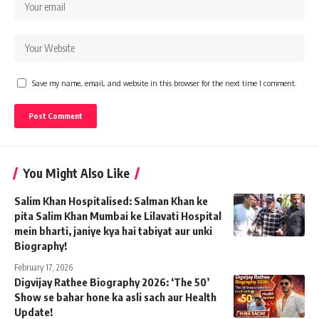
Save my name, email, and website in this browser for the next time I comment.
You Might Also Like
Salim Khan Hospitalised: Salman Khan ke
pita Salim Khan Mumbai ke Lilavati Hospital
mein bharti, janiye kya hai tabiyat aur unki
Biography!
February 17, 2026
Digvijay Rathee Biography 2026: ‘The 50’
Show se bahar hone ka asli sach aur Health
Update!