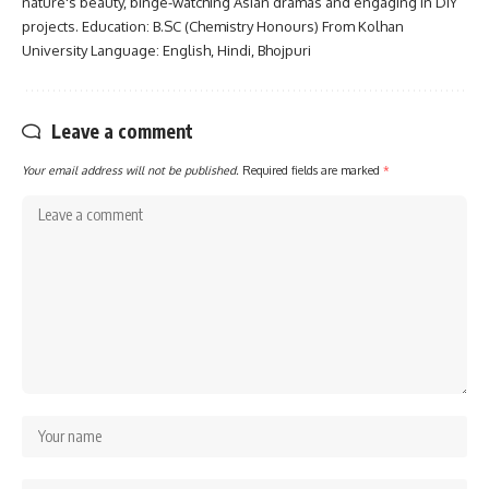
nature's beauty, binge-watching Asian dramas and engaging in DIY
projects. Education: B.SC (Chemistry Honours) From Kolhan
University Language: English, Hindi, Bhojpuri
Leave a comment
Your email address will not be published.
Required fields are marked
*