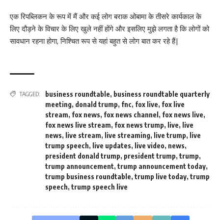
एक रिपब्लिकन के रूप में मैं और कई लोग बराक ओबामा के तीसरे कार्यकाल के
लिए दौड़ने के विचार के लिए खुले नहीं होंगे और इसलिए मुझे लगता है कि लोगों को
सावधान रहना होगा, निश्चित रूप से यहां बहुत से लोग बात कर रहे हैं|
business roundtable
,
business roundtable quarterly
TAGGED:
meeting
,
donald trump
,
fnc
,
fox live
,
fox live
stream
,
fox news
,
fox news channel
,
fox news live
,
fox news live stream
,
fox news trump
,
live
,
live
news
,
live stream
,
live streaming
,
live trump
,
live
trump speech
,
live updates
,
live video
,
news
,
president donald trump
,
president trump
,
trump
,
trump announcement
,
trump announcement today
,
trump business roundtable
,
trump live today
,
trump
speech
,
trump speech live