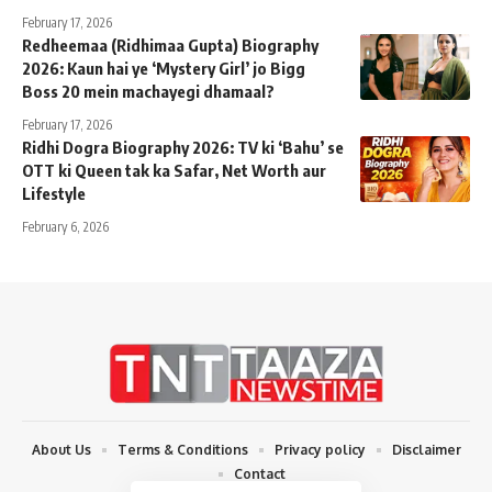
February 17, 2026
Redheemaa (Ridhimaa Gupta) Biography
2026: Kaun hai ye ‘Mystery Girl’ jo Bigg
Boss 20 mein machayegi dhamaal?
February 17, 2026
Ridhi Dogra Biography 2026: TV ki ‘Bahu’ se
OTT ki Queen tak ka Safar, Net Worth aur
Lifestyle
February 6, 2026
About Us
Terms & Conditions
Privacy policy
Disclaimer
Contact