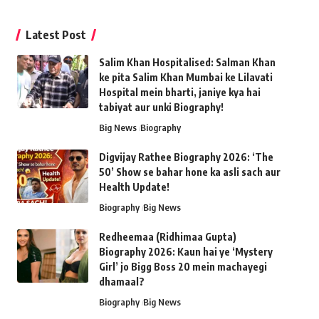
Latest Post
Salim Khan Hospitalised: Salman Khan
ke pita Salim Khan Mumbai ke Lilavati
Hospital mein bharti, janiye kya hai
tabiyat aur unki Biography!
Big News
Biography
Digvijay Rathee Biography 2026: ‘The
50’ Show se bahar hone ka asli sach aur
Health Update!
Biography
Big News
Redheemaa (Ridhimaa Gupta)
Biography 2026: Kaun hai ye ‘Mystery
Girl’ jo Bigg Boss 20 mein machayegi
dhamaal?
Biography
Big News