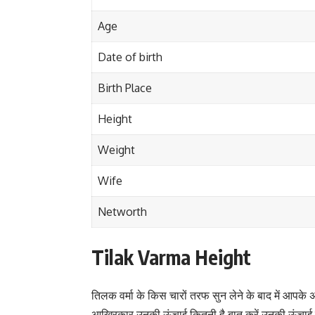
Age
Date of birth
Birth Place
Height
Weight
Wife
Networth
Tilak Varma Height
तिलक वर्मा के किस चारों तरफ सुन लेने के बाद में आपके
आखिरकार उनकी ऊंचाई कितनी है बात करें उनकी ऊंचाई के