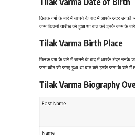
Tilak Varma Date of Birth
तिलक वर्मा के बारे में जानने के बाद में आपके अंदर उ
जन्म कितनी तारीख को हुआ था बात करें इनके जन्म के बा
Tilak Varma Birth Place
तिलक वर्मा के बारे में जानने के बाद में आपके अंदर उन
जन्म कौन सी जगह हुआ था बात करें इनके जन्म के बारे में 
Tilak Varma Biography Ov
Post Name
Name