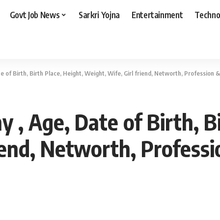
Govt Job News
Sarkri Yojna
Entertainment
Techno
 of Birth, Birth Place, Height, Weight, Wife, Girl friend, Networth, Profession 
 , Age, Date of Birth, Bi
riend, Networth, Profess