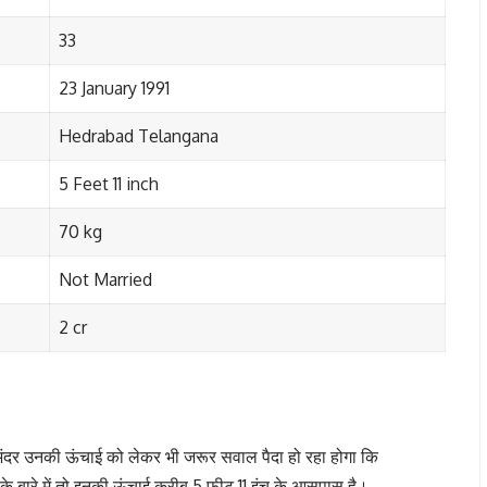
33
23 January 1991
Hedrabad Telangana
5 Feet 11 inch
70 kg
Not Married
2 cr
 अंदर उनकी ऊंचाई को लेकर भी जरूर सवाल पैदा हो रहा होगा कि
 बारे में तो इनकी ऊंचाई करीब 5 फीट 11 इंच के आसपास है।