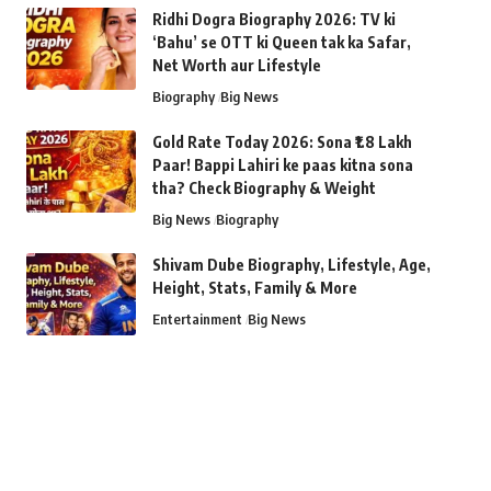
Ridhi Dogra Biography 2026: TV ki
‘Bahu’ se OTT ki Queen tak ka Safar,
Net Worth aur Lifestyle
Biography
Big News
Gold Rate Today 2026: Sona ₹1.8 Lakh
Paar! Bappi Lahiri ke paas kitna sona
tha? Check Biography & Weight
Big News
Biography
Shivam Dube Biography, Lifestyle, Age,
Height, Stats, Family & More
Entertainment
Big News