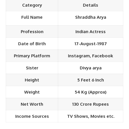
Category
Details
Full Name
Shraddha Arya
Profession
Indian Actress
Date of Birth
17-August-1987
Primary Platform
Instagram, Facebook
Sister
Divya arya
Height
5 Feet 6 Inch
Weight
54 Kg (Approx)
Net Worth
130 Crore Rupees
Income Sources
TV Shows, Movies etc.