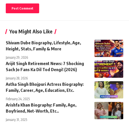
You Might Also Like
Shivam Dube Biography, Lifestyle, Age,
Height, Stats, Family & More
January 29, 2026
Arijit Singh Retirement News: 7 Shocking
Sach Jo Fans Ka Dil Tod Dengi! (2026)
January 28, 2026
Astha Singh Bhojpuri Actress Biography:
Family, Career, Age, Education, Etc.
February 24, 2025
Arishfa Khan Biography: Family, Age,
Boyfriend, Net-Worth, Etc..
January 31, 2025