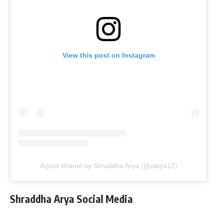
View this post on Instagram
A post shared by Shraddha Arya (@sarya12)
Shraddha Arya Social Media