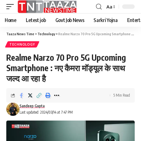
Aa
Font
Resizer
Home
Letest job
Govt Job News
Sarkri Yojna
Entert
Taaza News Time
>
Technology
>
Realme Narzo 70 Pro 5G Upcoming Smartphone : नए कैमरा मॉड्यूल के साथ जल्द आ रहा है
TECHNOLOGY
Realme Narzo 70 Pro 5G Upcoming
Smartphone : नए कैमरा मॉड्यूल के साथ
जल्द आ रहा है
5 Min Read
Sandeep Gupta
Last updated: 2024/03/14 at 7:47 PM