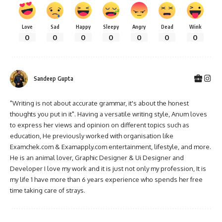
Love
Sad
Happy
Sleepy
Angry
Dead
Wink
0
0
0
0
0
0
0
Sandeep Gupta
"Writing is not about accurate grammar, it's about the honest
thoughts you put in it". Having a versatile writing style, Anum loves
to express her views and opinion on different topics such as
education, He previously worked with organisation like
Examchek.com & Examapply.com entertainment, lifestyle, and more.
He is an animal lover, Graphic Designer & Ui Designer and
Developer I love my work and it is just not only my profession, It is
my life 1 have more than 6 years experience who spends her free
time taking care of strays.