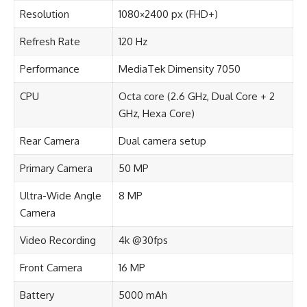
Resolution
1080×2400 px (FHD+)
Refresh Rate
120 Hz
Performance
MediaTek Dimensity 7050
CPU
Octa core (2.6 GHz, Dual Core + 2
GHz, Hexa Core)
Rear Camera
Dual camera setup
Primary Camera
50 MP
Ultra-Wide Angle
8 MP
Camera
Video Recording
4k @30fps
Front Camera
16 MP
Battery
5000 mAh