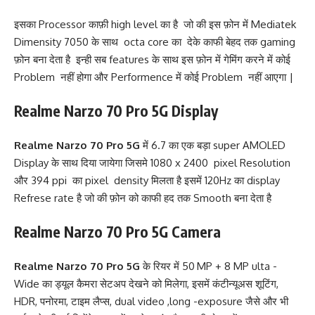
इसका Processor काफ़ी high level का है जो की इस फ़ोन में Mediatek
Dimensity 7050 के साथ octa core का देके काफी बेहद तक gaming
फ़ोन बना देता है इन्ही सब features के साथ इस फ़ोन में गेमिंग करने में कोई
Problem नहीं होगा और Performence में कोई Problem नहीं आएगा |
Realme Narzo 70 Pro 5G
Display
Realme Narzo 70 Pro 5G
में 6.7 का एक बड़ा super AMOLED
Display के साथ दिया जायेगा जिसमे 1080 x 2400 pixel Resolution
और 394 ppi का pixel density मिलता है इसमें 120Hz का display
Refrese rate है जो की फ़ोन को काफी हद तक Smooth बना देता है
Realme Narzo 70 Pro 5G
Camera
Realme Narzo 70 Pro 5G
के रियर में 50 MP + 8 MP ulta -
Wide का ड्यूल कैमरा सेटअप देखने को मिलेगा, इसमें कंटीन्यूअस शूटिंग,
HDR, पनोरमा, टाइम लैप्स, dual video ,long -exposure जैसे और भी