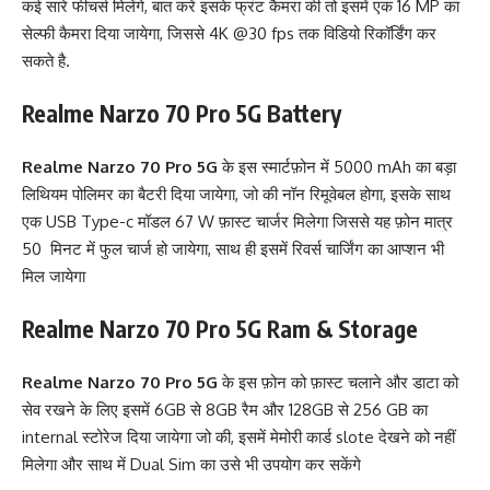
कई सारे फीचर्स मिलेंगे, बात करें इसके फ्रंट कैमरा की तो इसमें एक 16 MP का
सेल्फी कैमरा दिया जायेगा, जिससे 4K @30 fps तक विडियो रिकॉर्डिंग कर
सकते है.
Realme Narzo 70 Pro 5G
Battery
Realme Narzo 70 Pro 5G
के इस स्मार्टफ़ोन में 5000 mAh का बड़ा
लिथियम पोलिमर का बैटरी दिया जायेगा, जो की नॉन रिमूवेबल होगा, इसके साथ
एक USB Type-c मॉडल 67 W फ़ास्ट चार्जर मिलेगा जिससे यह फ़ोन मात्र
50 मिनट में फुल चार्ज हो जायेगा, साथ ही इसमें रिवर्स चार्जिंग का आप्शन भी
मिल जायेगा
Realme Narzo 70 Pro 5G
Ram & Storage
Realme Narzo 70 Pro 5G
के इस फ़ोन को फ़ास्ट चलाने और डाटा को
सेव रखने के लिए इसमें 6GB से 8GB रैम और 128GB से 256 GB का
internal स्टोरेज दिया जायेगा जो की, इसमें मेमोरी कार्ड slote देखने को नहीं
मिलेगा और साथ में Dual Sim का उसे भी उपयोग कर सकेंगे