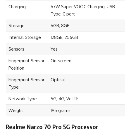
Charging
67W Super VOOC Charging; USB
Type-C port
Storage
6GB, 8GB
Internal Storage
128GB, 256GB
Sensors
Yes
Fingerprint Sensor
On-screen
Position
Fingerprint Sensor
Optical
Type
Network Type
5G, 4G, VoLTE
Weight
195 grams
Realme Narzo 70 Pro 5G Processor