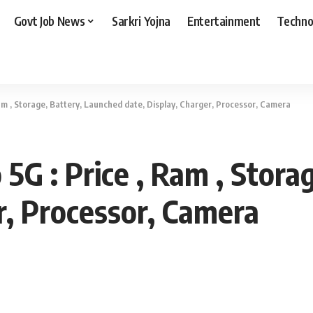
Govt Job News
Sarkri Yojna
Entertainment
Techno
am , Storage, Battery, Launched date, Display, Charger, Processor, Camera
5G : Price , Ram , Stora
r, Processor, Camera