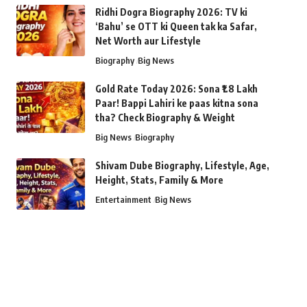
Ridhi Dogra Biography 2026: TV ki
‘Bahu’ se OTT ki Queen tak ka Safar,
Net Worth aur Lifestyle
Biography
Big News
Gold Rate Today 2026: Sona ₹1.8 Lakh
Paar! Bappi Lahiri ke paas kitna sona
tha? Check Biography & Weight
Big News
Biography
Shivam Dube Biography, Lifestyle, Age,
Height, Stats, Family & More
Entertainment
Big News