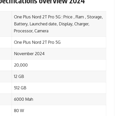
pecifications overview 2024
One Plus Nord 2T Pro 5G : Price , Ram , Storage,
Battery, Launched date, Display, Charger,
Processor, Camera
One Plus Nord 2T Pro 5G
November 2024
20,000
12 GB
512 GB
6000 Mah
80 W