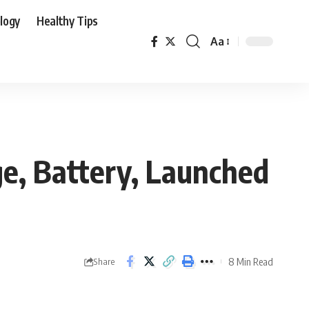
logy
Healthy Tips
Aa
ge, Battery, Launched
8 Min Read
Share