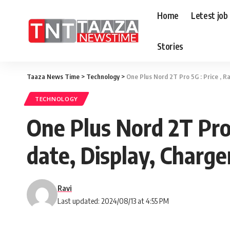
Home
Letest job
Stories
Taaza News Time
>
Technology
>
One Plus Nord 2T Pro 5G : Price , R
TECHNOLOGY
One Plus Nord 2T Pro 
date, Display, Charge
Ravi
Last updated: 2024/08/13 at 4:55 PM