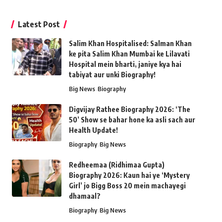
Latest Post
Salim Khan Hospitalised: Salman Khan
ke pita Salim Khan Mumbai ke Lilavati
Hospital mein bharti, janiye kya hai
tabiyat aur unki Biography!
Big News
Biography
Digvijay Rathee Biography 2026: ‘The
50’ Show se bahar hone ka asli sach aur
Health Update!
Biography
Big News
Redheemaa (Ridhimaa Gupta)
Biography 2026: Kaun hai ye ‘Mystery
Girl’ jo Bigg Boss 20 mein machayegi
dhamaal?
Biography
Big News