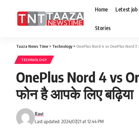
Home
Letest job
Stories
Taaza News Time
>
Technology
>
OnePlus Nord 4 vs OnePlus Nord 3 : मि
TECHNOLOGY
OnePlus Nord 4 vs On
फोन है आपके लिए बढ़िया
Ravi
Last updated: 2024/07/21 at 12:44 PM