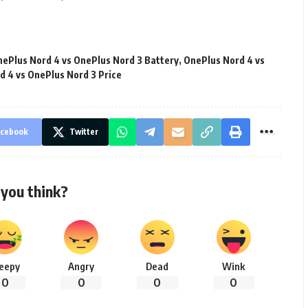
ePlus Nord 4 vs OnePlus Nord 3 Battery
,
OnePlus Nord 4 vs
d 4 vs OnePlus Nord 3 Price
cebook
Twitter
you think?
leepy
Angry
Dead
Wink
0
0
0
0