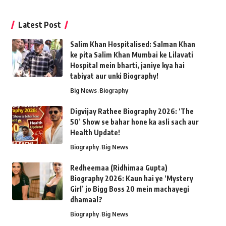
Latest Post
Salim Khan Hospitalised: Salman Khan
ke pita Salim Khan Mumbai ke Lilavati
Hospital mein bharti, janiye kya hai
tabiyat aur unki Biography!
Big News
Biography
Digvijay Rathee Biography 2026: ‘The
50’ Show se bahar hone ka asli sach aur
Health Update!
Biography
Big News
Redheemaa (Ridhimaa Gupta)
Biography 2026: Kaun hai ye ‘Mystery
Girl’ jo Bigg Boss 20 mein machayegi
dhamaal?
Biography
Big News