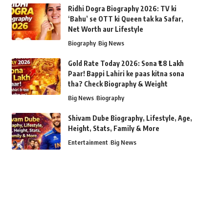
Ridhi Dogra Biography 2026: TV ki
‘Bahu’ se OTT ki Queen tak ka Safar,
Net Worth aur Lifestyle
Biography
Big News
Gold Rate Today 2026: Sona ₹1.8 Lakh
Paar! Bappi Lahiri ke paas kitna sona
tha? Check Biography & Weight
Big News
Biography
Shivam Dube Biography, Lifestyle, Age,
Height, Stats, Family & More
Entertainment
Big News