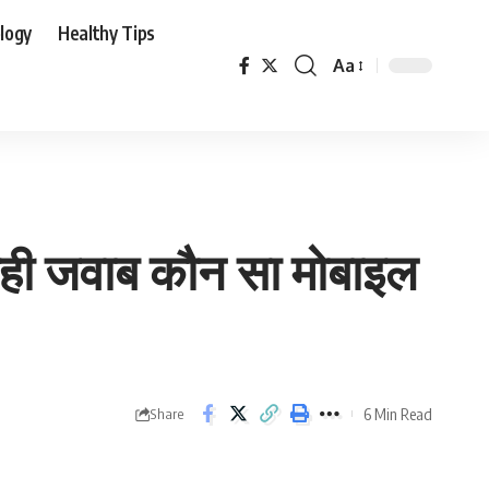
logy
Healthy Tips
Aa
Font
Resizer
ही जवाब कौन सा मोबाइल
6 Min Read
Share