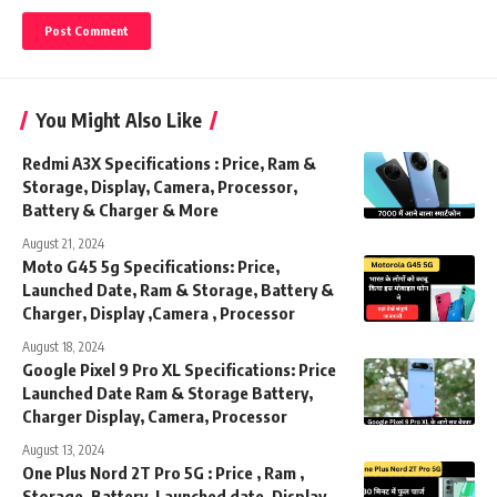
You Might Also Like
Redmi A3X Specifications : Price, Ram &
Storage, Display, Camera, Processor,
Battery & Charger & More
August 21, 2024
Moto G45 5g Specifications: Price,
Launched Date, Ram & Storage, Battery &
Charger, Display ,Camera , Processor
August 18, 2024
Google Pixel 9 Pro XL Specifications: Price
Launched Date Ram & Storage Battery,
Charger Display, Camera, Processor
August 13, 2024
One Plus Nord 2T Pro 5G : Price , Ram ,
Storage, Battery, Launched date, Display,