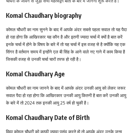
चौधरी के जीवन से जुड़ी सभी महत्वपूर्ण बातों के बारे में जानना शुरू करते हैं।
Komal Chaudhary biography
कोमल चौधरी का नाम सुनने के बाद में आपके अंदर सबसे पहला सवाल तो यह पैदा
हो रहा होगा कि आखिरकार यह कौन है और इतनी ज्यादा चर्चा में क्यों है बात करें
इनके चर्चा में होने के विषय के बारे में तो यह चर्चा में इस वजह से है क्योंकि यह एक
सिंगर है वर्तमान समय में इन्होंने एल बी सिंह के आने वाले नए गाने में काम किया है
जिसकी वजह से उनकी चर्चा चारों तरफ हो रही है।
Komal Chaudhary Age
कोमल चौधरी का नाम जानने के बाद में आपके अंदर उनकी आयु को लेकर जरूर
सवाल पैदा हो रहा होगा कि आखिरकार उनकी आयु कितनी है बात करें उनकी आयु
के बारे में तो 2024 तक इनकी आयु 25 वर्ष हो चुकी है।
Komal Chaudhary Date of Birth
विद्या कोमल चौधरी को काफी ज्यादा पसंद करते हो तो आपके अंदर उनके जन्म