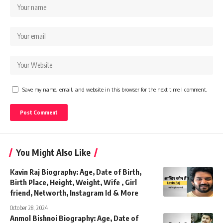
Save my name, email, and website in this browser for the next time I comment.
You Might Also Like
Kavin Raj Biography: Age, Date of Birth,
Birth Place, Height, Weight, Wife , Girl
friend, Networth, Instagram Id & More
October 28, 2024
Anmol Bishnoi Biography: Age, Date of