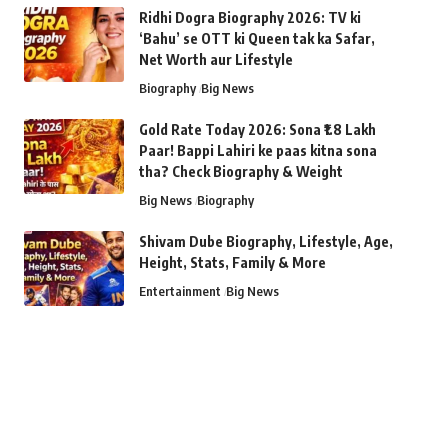
Ridhi Dogra Biography 2026: TV ki
‘Bahu’ se OTT ki Queen tak ka Safar,
Net Worth aur Lifestyle
Biography
Big News
Gold Rate Today 2026: Sona ₹1.8 Lakh
Paar! Bappi Lahiri ke paas kitna sona
tha? Check Biography & Weight
Big News
Biography
Shivam Dube Biography, Lifestyle, Age,
Height, Stats, Family & More
Entertainment
Big News