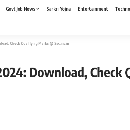
Govt Job News
Sarkri Yojna
Entertainment
Techno
oad, Check Qualifying Marks @ Ssc.nic.in
2024: Download, Check 