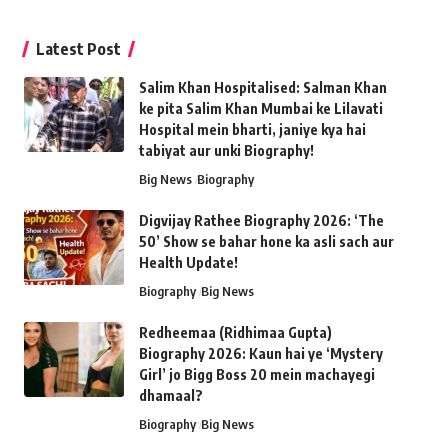
Latest Post
Salim Khan Hospitalised: Salman Khan
ke pita Salim Khan Mumbai ke Lilavati
Hospital mein bharti, janiye kya hai
tabiyat aur unki Biography!
Big News
Biography
Digvijay Rathee Biography 2026: ‘The
50’ Show se bahar hone ka asli sach aur
Health Update!
Biography
Big News
Redheemaa (Ridhimaa Gupta)
Biography 2026: Kaun hai ye ‘Mystery
Girl’ jo Bigg Boss 20 mein machayegi
dhamaal?
Biography
Big News