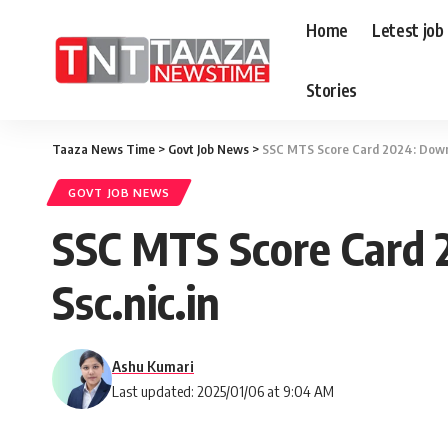
Home
Letest job
Stories
Taaza News Time
>
Govt Job News
>
SSC MTS Score Card 2024: Downl
GOVT JOB NEWS
SSC MTS Score Card 
Ssc.nic.in
Ashu Kumari
Last updated: 2025/01/06 at 9:04 AM