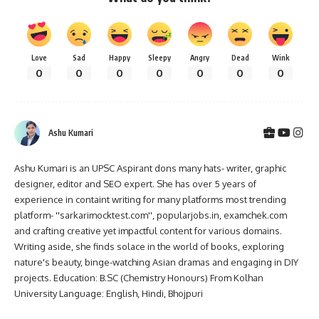
Love
Sad
Happy
Sleepy
Angry
Dead
Wink
0
0
0
0
0
0
0
Ashu Kumari
Ashu Kumari is an UPSC Aspirant dons many hats- writer, graphic
designer, editor and SEO expert. She has over 5 years of
experience in containt writing for many platforms most trending
platform- ''sarkarimocktest.com'', popularjobs.in, examchek.com
and crafting creative yet impactful content for various domains.
Writing aside, she finds solace in the world of books, exploring
nature's beauty, binge-watching Asian dramas and engaging in DIY
projects. Education: B.SC (Chemistry Honours) From Kolhan
University Language: English, Hindi, Bhojpuri