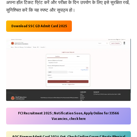
अपना हॉल टिकट प्रिंट करें और परीक्षा के दिन उपयोग के लिए इसे सुरक्षित रखें,
सुनिश्चित करें कि यह स्पष्ट और सुपाठ्य हो।
Download SSC GD Admit Card 2025
FCI Recruitment 2025 ; Notification Soon, Apply Online for 33566
Vacancies, check here
AOC Fireman Admit Card 2024 Out, Check Civilian Group C Posts Physical