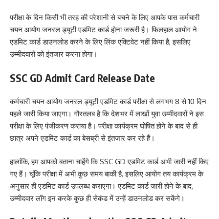
परीक्षा के दिन किसी भी तरह की परेशानी से बचने के लिए आपके पास कर्मचारी
चयन आयोग जनरल ड्यूटी एडमिट कार्ड होना जरूरी है। फिलहाल आयोग ने
एडमिट कार्ड डाउनलोड करने के लिए लिंक एक्टिवेट नहीं किया है, इसलिए
उम्मीदवारों को इंतजार करना होगा।
SSC GD Admit Card Release Date
कर्मचारी चयन आयोग जनरल ड्यूटी एडमिट कार्ड परीक्षा से लगभग 8 से 10 दिन
पहले जारी किया जाएगा। गौरतलब है कि देशभर में लाखों युवा उम्मीदवारों ने इस
परीक्षा के लिए पंजीकरण कराया है। परीक्षा कार्यक्रम घोषित होने के बाद से ही
छात्र अपने एडमिट कार्ड का बेसब्री से इंतजार कर रहे हैं।
हालांकि, हम आपको बताना चाहेंगे कि SSC GD एडमिट कार्ड अभी जारी नहीं किए
गए हैं। चूंकि परीक्षा में अभी कुछ समय बाकी है, इसलिए आयोग तय कार्यक्रम के
अनुसार ही एडमिट कार्ड उपलब्ध कराएगा। एडमिट कार्ड जारी होने के बाद,
उम्मीदवार लॉग इन करके कुछ ही सेकंड में उन्हें डाउनलोड कर सकेंगे।