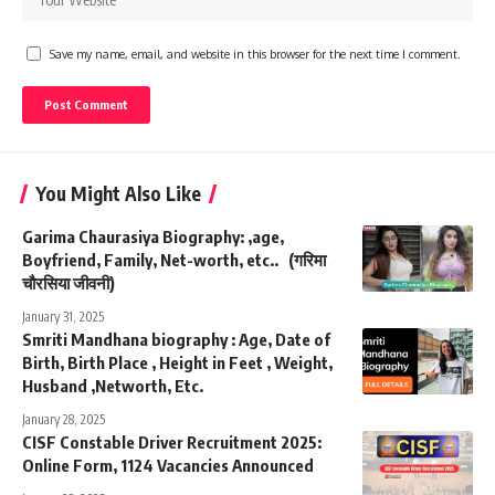
Save my name, email, and website in this browser for the next time I comment.
You Might Also Like
Garima Chaurasiya Biography: ,age,
Boyfriend, Family, Net-worth, etc.. (गरिमा
चौरसिया जीवनी)
January 31, 2025
Smriti Mandhana biography : Age, Date of
Birth, Birth Place , Height in Feet , Weight,
Husband ,Networth, Etc.
January 28, 2025
CISF Constable Driver Recruitment 2025:
Online Form, 1124 Vacancies Announced