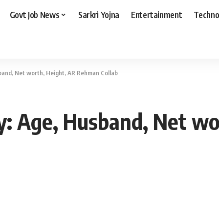
Govt Job News
Sarkri Yojna
Entertainment
Techno
band, Net worth, Height, AR Rehman Collab
: Age, Husband, Net wo