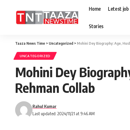
Home
Letest job
Stories
Taaza News Time
>
Uncategorized
>
Mohini Dey Biography: Age, Hus
UNCATEGORIZED
Mohini Dey Biography
Rehman Collab
Rahul Kumar
Last updated: 2024/11/21 at 9:46 AM