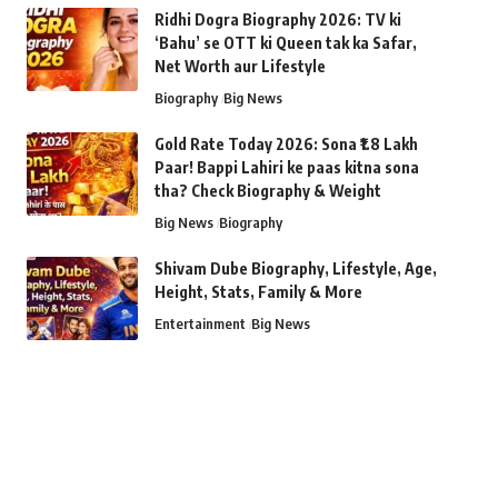
Ridhi Dogra Biography 2026: TV ki
‘Bahu’ se OTT ki Queen tak ka Safar,
Net Worth aur Lifestyle
Biography
Big News
Gold Rate Today 2026: Sona ₹1.8 Lakh
Paar! Bappi Lahiri ke paas kitna sona
tha? Check Biography & Weight
Big News
Biography
Shivam Dube Biography, Lifestyle, Age,
Height, Stats, Family & More
Entertainment
Big News