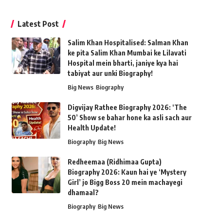
Latest Post
Salim Khan Hospitalised: Salman Khan
ke pita Salim Khan Mumbai ke Lilavati
Hospital mein bharti, janiye kya hai
tabiyat aur unki Biography!
Big News
Biography
Digvijay Rathee Biography 2026: ‘The
50’ Show se bahar hone ka asli sach aur
Health Update!
Biography
Big News
Redheemaa (Ridhimaa Gupta)
Biography 2026: Kaun hai ye ‘Mystery
Girl’ jo Bigg Boss 20 mein machayegi
dhamaal?
Biography
Big News