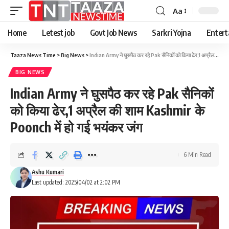
Aa
Font
Resizer
Home
Letest job
Govt Job News
Sarkri Yojna
Entert
Taaza News Time
>
Big News
>
Indian Army ने घुसपैठ कर रहे Pak सैनिकों को किया ढेर,1 अप्रैल की शाम Kashmir के Poonch में हो गई भयंकर जंग
BIG NEWS
Indian Army ने घुसपैठ कर रहे Pak सैनिकों
को किया ढेर,1 अप्रैल की शाम Kashmir के
Poonch में हो गई भयंकर जंग
6 Min Read
Ashu Kumari
Last updated: 2025/04/02 at 2:02 PM