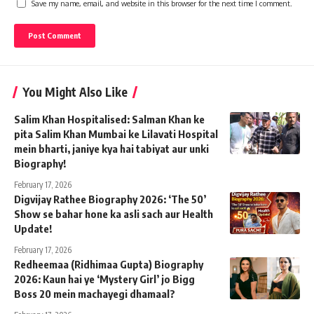
Save my name, email, and website in this browser for the next time I comment.
You Might Also Like
Salim Khan Hospitalised: Salman Khan ke
pita Salim Khan Mumbai ke Lilavati Hospital
mein bharti, janiye kya hai tabiyat aur unki
Biography!
February 17, 2026
Digvijay Rathee Biography 2026: ‘The 50’
Show se bahar hone ka asli sach aur Health
Update!
February 17, 2026
Redheemaa (Ridhimaa Gupta) Biography
2026: Kaun hai ye ‘Mystery Girl’ jo Bigg
Boss 20 mein machayegi dhamaal?