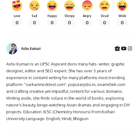
Love
Sad
Happy
Sleepy
Angry
Dead
Wink
0
0
0
0
0
0
0
Ashu Kumari
Ashu Kumari is an UPSC Aspirant dons many hats- writer, graphic
designer, editor and SEO expert. She has over 5 years of
experience in containt writing for many platforms most trending
platform- ''sarkarimocktest.com'', popularjobs.in, examchek.com
and crafting creative yet impactful content for various domains.
Writing aside, she finds solace in the world of books, exploring
nature's beauty, binge-watching Asian dramas and engaging in DIY
projects. Education: B.SC (Chemistry Honours) From Kolhan
University Language: English, Hindi, Bhojpuri