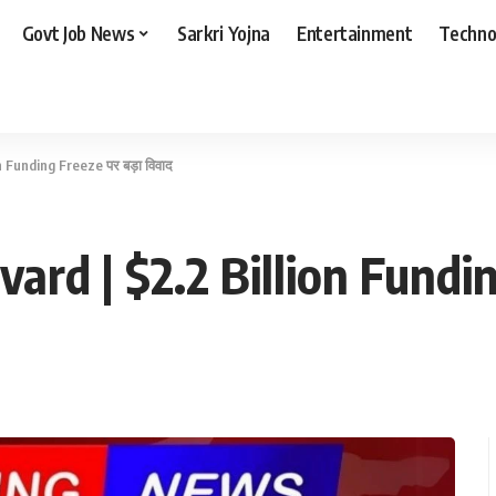
Govt Job News
Sarkri Yojna
Entertainment
Techno
 Funding Freeze पर बड़ा विवाद
rd | $2.2 Billion Funding