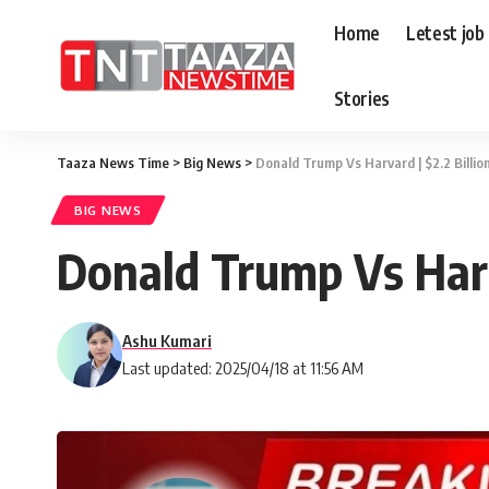
Home
Letest job
Stories
Taaza News Time
>
Big News
>
Donald Trump Vs Harvard | $2.2 Billion
BIG NEWS
Donald Trump Vs Harva
Ashu Kumari
Last updated: 2025/04/18 at 11:56 AM