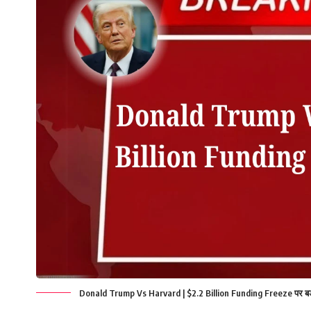
Donald Trump Vs Harvard | $2.2 Billion Funding Freeze पर बड़