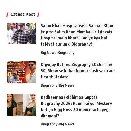
Latest Post
Salim Khan Hospitalised: Salman Khan
ke pita Salim Khan Mumbai ke Lilavati
Hospital mein bharti, janiye kya hai
tabiyat aur unki Biography!
Big News
Biography
Digvijay Rathee Biography 2026: ‘The
50’ Show se bahar hone ka asli sach aur
Health Update!
Biography
Big News
Redheemaa (Ridhimaa Gupta)
Biography 2026: Kaun hai ye ‘Mystery
Girl’ jo Bigg Boss 20 mein machayegi
dhamaal?
Biography
Big News