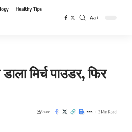
logy
Healthy Tips
Aa
Font
Resizer
े डाला मिर्च पाउडर, फिर
3 Min Read
Share