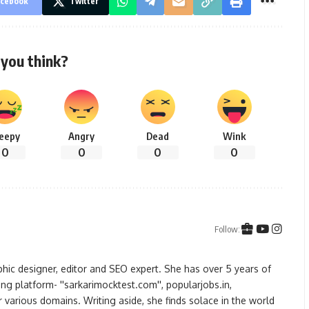
cebook
Twitter
you think?
leepy
Angry
Dead
Wink
0
0
0
0
Follow:
hic designer, editor and SEO expert. She has over 5 years of
ng platform- ''sarkarimocktest.com'', popularjobs.in,
 various domains. Writing aside, she finds solace in the world