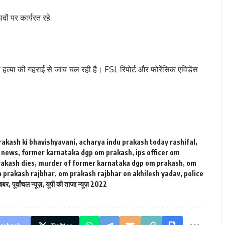
ों पर कार्यरत रहे
और हत्या की गहराई से जांच चल रही है।
FSL
रिपोर्ट और फोरेंसिक एविडेंस
rakash ki bhavishyavani
,
acharya indu prakash today rashifal
,
 news
,
former karnataka dgp om prakash
,
ips officer om
rakash dies
,
murder of former karnataka dgp om prakash
,
om
 prakash rajbhar
,
om prakash rajbhar on akhilesh yadav
,
police
खबर
,
पूर्वांचल न्यूज़
,
यूपी की ताजा न्यूज़ 2022