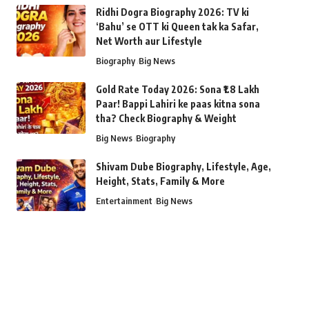
Ridhi Dogra Biography 2026: TV ki
‘Bahu’ se OTT ki Queen tak ka Safar,
Net Worth aur Lifestyle
Biography
Big News
Gold Rate Today 2026: Sona ₹1.8 Lakh
Paar! Bappi Lahiri ke paas kitna sona
tha? Check Biography & Weight
Big News
Biography
Shivam Dube Biography, Lifestyle, Age,
Height, Stats, Family & More
Entertainment
Big News