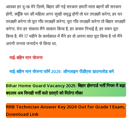
आपका हर दुःख मेरे ज़िम्मे, बिहार की नई सरकार हमारी माता बहनों की सरकार
होगी. क्यूँकि घर की महिला अगर सुखी समृद्ध होगी तो घर तरक़्क़ी करेगा, हर घर
तरक़्क़ी करेगा तो पूरा गाँव तरक़्क़ी करेगा, पूरा गाँव तरक़्क़ी करेगा तो बिहार तरक़्क़ी
करेगा. मेरा हर संकल्प मैंने साकार किया है, हर कसम निभाई है, हर वचन पूरा
किया है. मेरे 17 महीने के कार्यकाल में मैंने हर वो अपना वादा पूरा किया है जो मैंने
अपनी जनता जनार्दन से किया था.
माई-बहिन मान योजना
माई-बहिन मान योजना फॉर्म 2025: ऑनलाइन पीडीएफ डाउनलोड करे
Bihar Home Guard Vacancy 2025: बिहार होमगार्ड भर्ती नियम में बड़ा
बदलाव अब सिपाही भर्ती वाले छात्रो को मिलेगा मौका
RRB Technician Answer Key 2024 Out for Grade 1 Exam,
Download Link