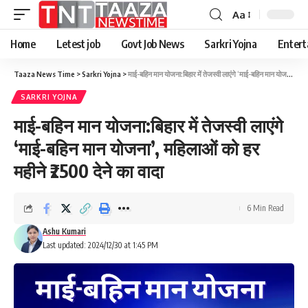
Aa
Font
Resizer
Home
Letest job
Govt Job News
Sarkri Yojna
Entert
Taaza News Time
>
Sarkri Yojna
>
माई-बहिन मान योजना:बिहार में तेजस्वी लाएंगे ‘माई-बहिन मान योजना’, महिलाओं को हर महीने ₹2500 देने का वादा
SARKRI YOJNA
माई-बहिन मान योजना:बिहार में तेजस्वी लाएंगे
‘माई-बहिन मान योजना’, महिलाओं को हर
महीने ₹2500 देने का वादा
6 Min Read
Ashu Kumari
Last updated: 2024/12/30 at 1:45 PM