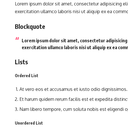
Lorem ipsum dolor sit amet, consectetur adipisicing el
exercitation ullamco laboris nisi ut aliquip ex ea com
Blockquote
Lorem ipsum dolor sit amet, consectetur adipisicing
exercitation ullamco laboris nisi ut aliquip ex ea c
Lists
Ordered List
At vero eos et accusamus et iusto odio dignissimos.
Et harum quidem rerum facilis est et expedita distinc
Nam libero tempore, cum soluta nobis est eligendi o
Unordered List