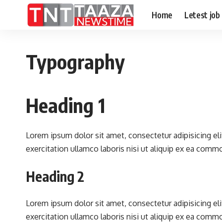
Home
Letest job
Typography
Heading 1
Lorem ipsum dolor sit amet, consectetur adipisicing el
exercitation ullamco laboris nisi ut aliquip ex ea com
Heading 2
Lorem ipsum dolor sit amet, consectetur adipisicing el
exercitation ullamco laboris nisi ut aliquip ex ea com