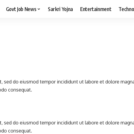
Govt Job News
Sarkri Yojna
Entertainment
Techno
it, sed do eiusmod tempor incididunt ut labore et dolore magn
modo consequat.
it, sed do eiusmod tempor incididunt ut labore et dolore magn
modo consequat.