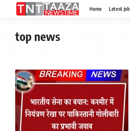
Home
Letest job
top news