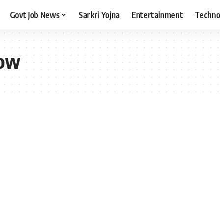
Govt Job News
Sarkri Yojna
Entertainment
Techno
how