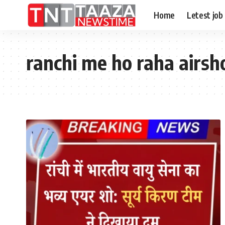
Home
Letest job
ranchi me ho raha airs