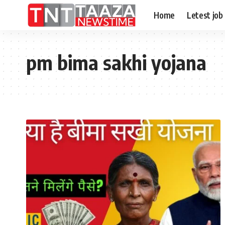
Home
Letest job
pm bima sakhi yojana