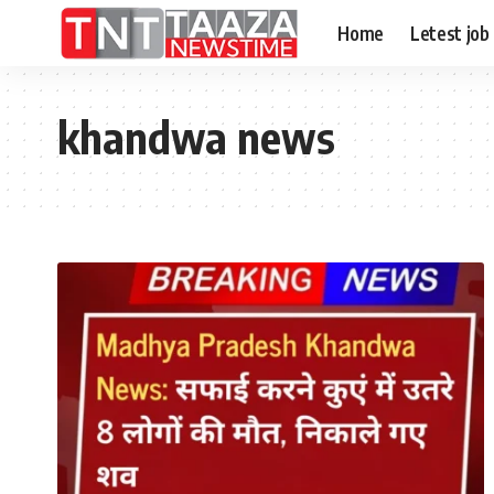
Home
Letest job
khandwa news