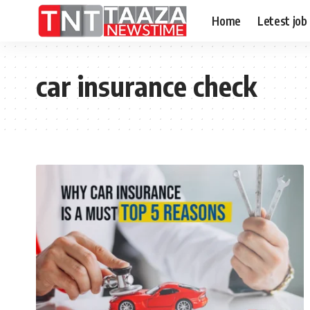
Home
Letest job
car insurance check