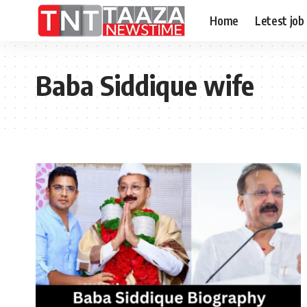
Home
Letest job
Baba Siddique wife